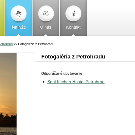
etrohrad
>>
Fotogaléria z Petrohradu
Fotogaléria z Petrohradu
Odporúčané ubytovanie
Soul Kitchen Hostel Petrohrad