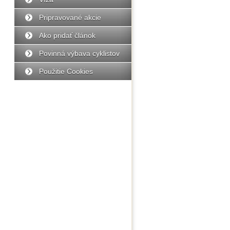
Pripravované akcie
Ako pridať článok
Povinná výbava cyklistov
Použitie Cookies