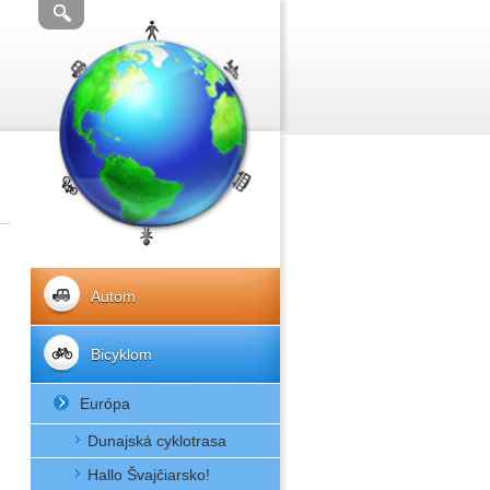
Autom
Bicyklom
Európa
Dunajská cyklotrasa
Hallo Švajčiarsko!