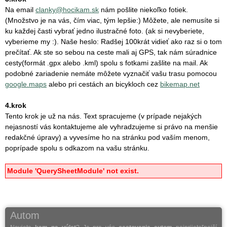
Na email
clanky@hocikam.sk
nám pošlite niekoľko fotiek.
(Množstvo je na vás, čím viac, tým lepšie:) Môžete, ale nemusíte si
ku každej časti vybrať jedno ilustračné foto. (ak si nevyberiete,
vyberieme my :). Naše heslo: Radšej 100krát vidieť ako raz si o tom
prečítať. Ak ste so sebou na ceste mali aj GPS, tak nám súradnice
cesty(formát .gpx alebo .kml) spolu s fotkami zašlite na mail. Ak
podobné zariadenie nemáte môžete vyznačiť vašu trasu pomocou
google.maps
alebo pri cestách an bicykloch cez
bikemap.net
4.krok
Tento krok je už na nás. Text spracujeme (v prípade nejakých
nejasností vás kontaktujeme ale vyhradzujeme si právo na menšie
redakčné úpravy) a vyvesíme ho na stránku pod vaším menom,
poprípade spolu s odkazom na vašu stránku.
Module 'QuerySheetModule' not exist.
Autom