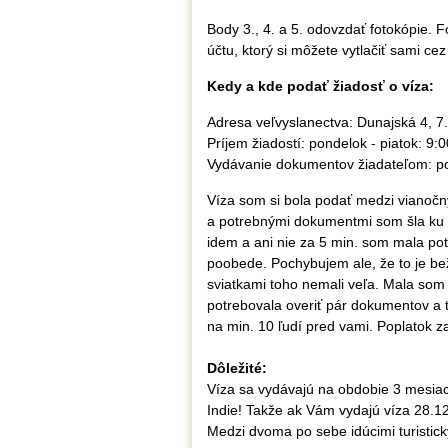
Body 3., 4. a 5. odovzdať fotokópie. F
účtu, ktorý si môžete vytlačiť sami ce
Kedy a kde podať žiadosť o víza:
Adresa veľvyslanectva: Dunajská 4, 7.
Príjem žiadostí: pondelok - piatok: 9:0
Vydávanie dokumentov žiadateľom: pon
Víza som si bola podať medzi vianoč
a potrebnými dokumentmi som šla ku ko
idem a ani nie za 5 min. som mala pot
poobede. Pochybujem ale, že to je bež
sviatkami toho nemali veľa. Mala som 
potrebovala overiť pár dokumentov a t
na min. 10 ľudí pred vami. Poplatok za
Dôležité:
Víza sa vydávajú na obdobie 3 mesiac
Indie! Takže ak Vám vydajú víza 28.12
Medzi dvoma po sebe idúcimi turistic