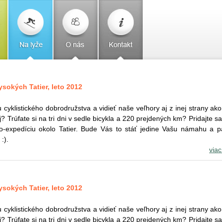
sokých Tatier, leto 2012
 cyklistického dobrodružstva a vidieť naše veľhory aj z inej strany ako
j? Trúfate si na tri dni v sedle bicykla a 220 prejdených km? Pridajte sa
-expedíciu okolo Tatier. Bude Vás to stáť jedine Vašu námahu a p
:).
viac
sokých Tatier, leto 2012
 cyklistického dobrodružstva a vidieť naše veľhory aj z inej strany ako
j? Trúfate si na tri dni v sedle bicykla a 220 prejdených km? Pridajte sa