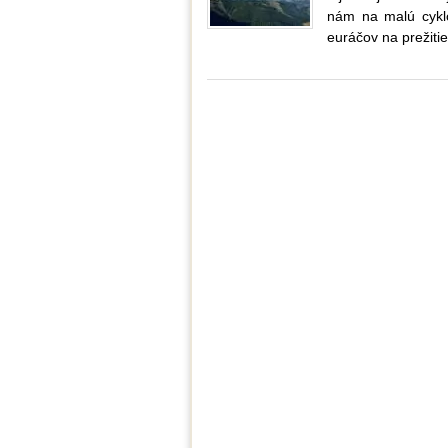
nám na malú cyklo
euráčov na prežitie 