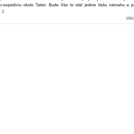
-expedíciu okolo Tatier. Bude Vás to stáť jedine Vašu námahu a p
:).
viac