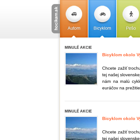
MINULÉ AKCIE
Bicyklom okolo Vy
Chcete zažiť trochu
tej našej slovenske
nám na malú cyklo
euráčov na prežitie 
MINULÉ AKCIE
Bicyklom okolo Vy
Chcete zažiť trochu
tej našej slovenske